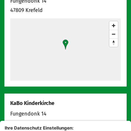
Fungendonk 14
47809
Krefeld
KaBo Kinderkirche
Fungendonk 14
47809
Krefeld