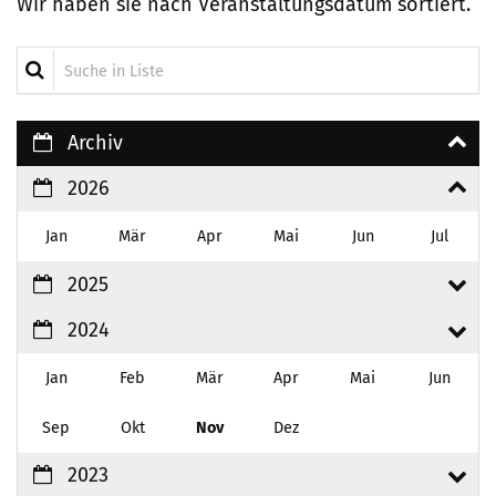
Wir haben sie nach Veranstaltungsdatum sortiert.
Suche in Liste
Archiv
2026
Jan
Mär
Apr
Mai
Jun
Jul
2025
2024
Jan
Feb
Mär
Apr
Mai
Jun
Sep
Okt
Nov
Dez
2023