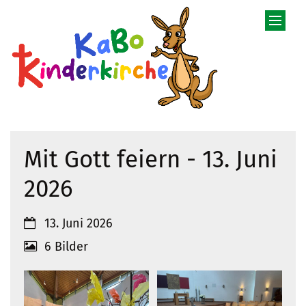
Zum Inhalt springen
Mit Gott feiern - 13. Juni
2026
Datum:
13. Juni 2026
6 Bilder