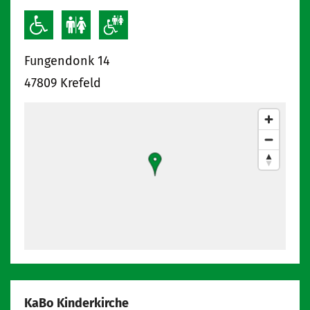
Fungendonk 14
47809
Krefeld
KaBo Kinderkirche