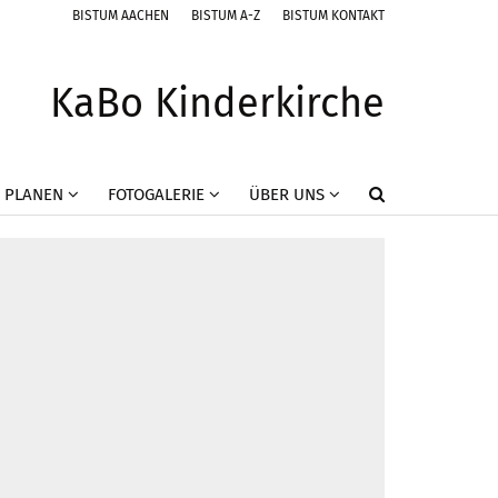
BISTUM AACHEN
BISTUM A-Z
BISTUM KONTAKT
KaBo Kinderkirche
 PLANEN
FOTOGALERIE
ÜBER UNS