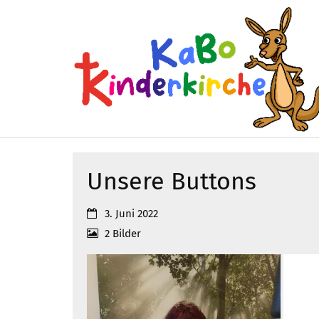
Zum Inhalt springen
Unsere Buttons
Datum:
3. Juni 2022
2 Bilder