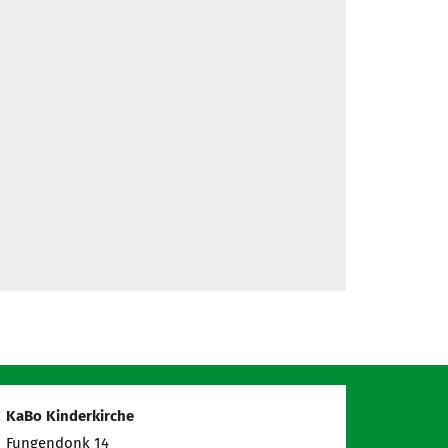
KaBo Kinderkirche
Fungendonk 14