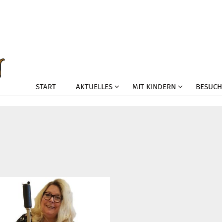
START
AKTUELLES
MIT KINDERN
BESUCH