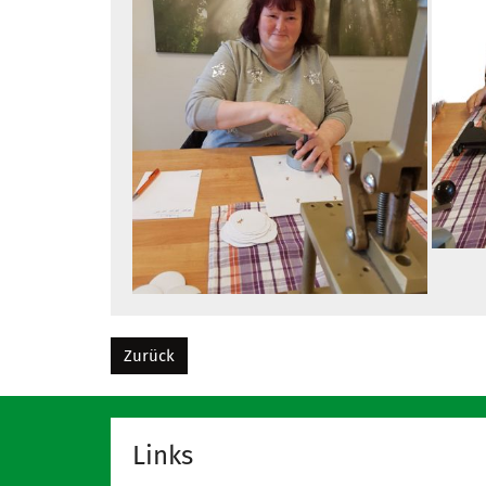
Zurück
Links