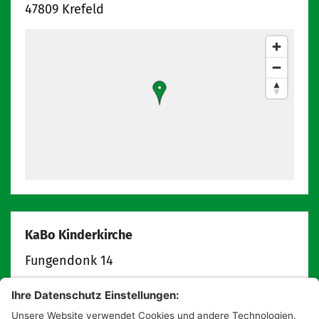
47809
Krefeld
KaBo Kinderkirche
Fungendonk 14
47809
Krefeld
info@kabokinderkirche.de