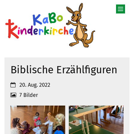
Zum Inhalt springen
Biblische Erzählfiguren
Datum:
20. Aug. 2022
7 Bilder