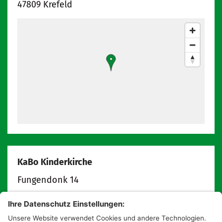
47809
Krefeld
KaBo Kinderkirche
Fungendonk 14
47809
Krefeld
info@kabokinderkirche.de