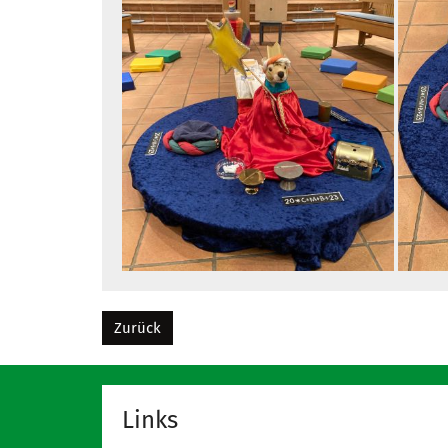
Zurück
Links