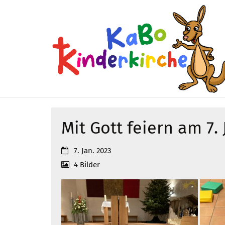
Zum Inhalt springen
Mit Gott feiern am 7.
Datum:
7. Jan. 2023
4 Bilder