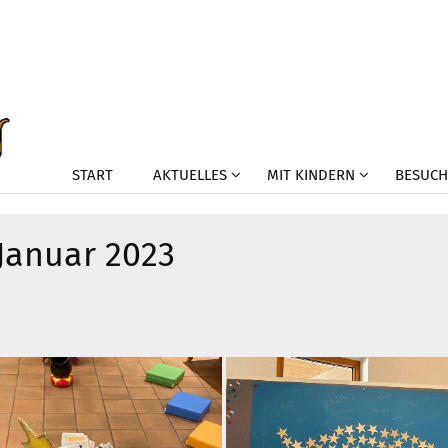
START
AKTUELLES
MIT KINDERN
BESUCH
 Januar 2023