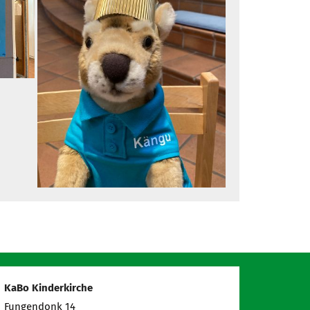
KaBo Kinderkirche
Fungendonk 14