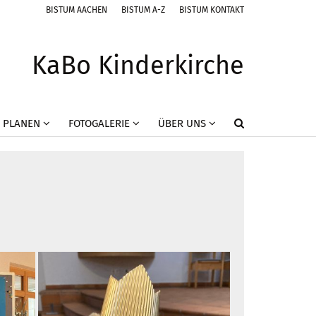
BISTUM AACHEN
BISTUM A-Z
BISTUM KONTAKT
KaBo Kinderkirche
 PLANEN
FOTOGALERIE
ÜBER UNS