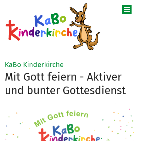
Zum Inhalt springen
:
KaBo Kinderkirche
Mit Gott feiern - Aktiver
und bunter Gottesdienst