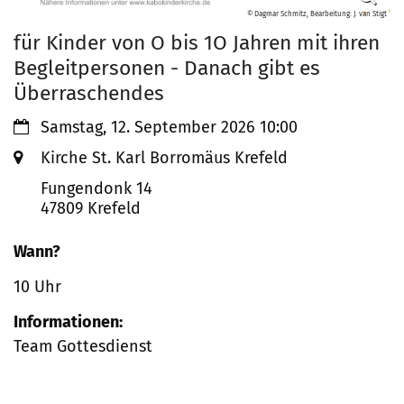
© Dagmar Schmitz, Bearbeitung: J. van Stigt
für Kinder von O bis 1O Jahren mit ihren
Begleitpersonen - Danach gibt es
Überraschendes
Datum:
Samstag, 12. September 2026 10:00
Ort:
Kirche St. Karl Borromäus Krefeld
Fungendonk 14
47809
Krefeld
Wann?
10 Uhr
Informationen:
Team Gottesdienst