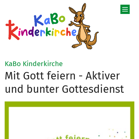
Zum Inhalt springen
:
KaBo Kinderkirche
Mit Gott feiern - Aktiver
und bunter Gottesdienst