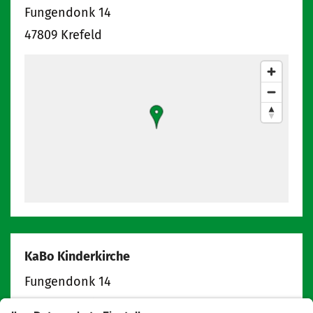
Fungendonk 14
47809
Krefeld
KaBo Kinderkirche
Fungendonk 14
47809
Krefeld