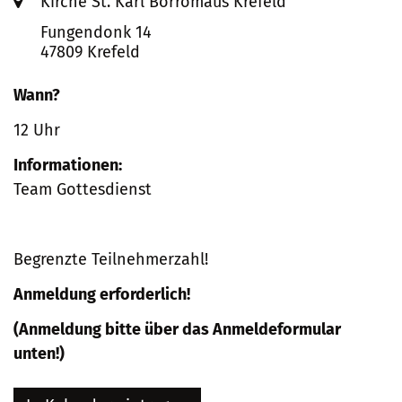
Ort:
Kirche St. Karl Borromäus Krefeld
Fungendonk 14
47809
Krefeld
Wann?
12 Uhr
Informationen:
Team Gottesdienst
Begrenzte Teilnehmerzahl!
Anmeldung erforderlich!
(Anmeldung bitte über das Anmeldeformular
unten!)