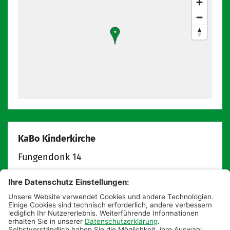
KaBo Kinderkirche
Fungendonk 14
47809
Krefeld
info@kabokinderkirche.de
kabokinderkirche.de
Postanschrift: