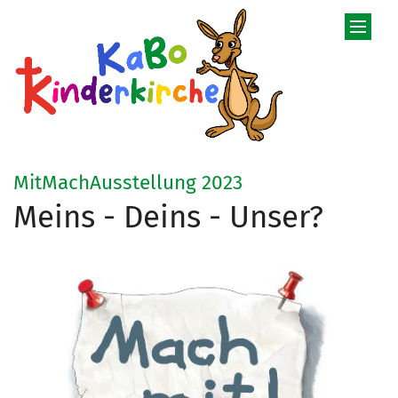
Zum Inhalt springen
:
MitMachAusstellung 2023
Meins - Deins - Unser?