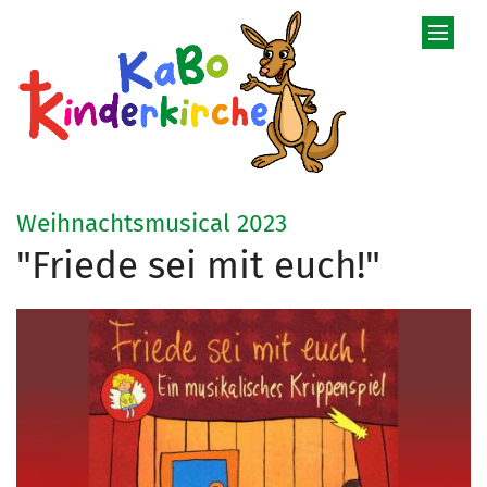
Zum Inhalt springen
:
Weihnachtsmusical 2023
"Friede sei mit euch!"