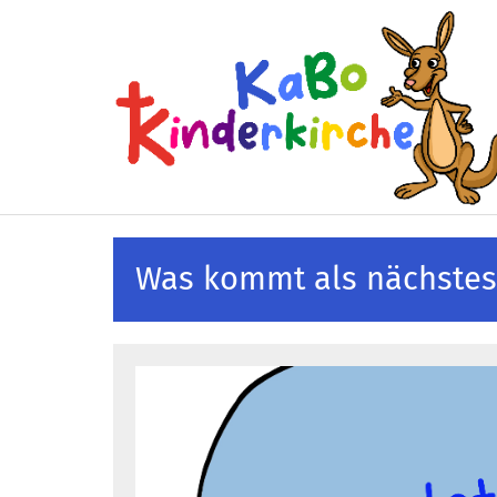
Zum Inhalt springen
Was kommt als nächstes