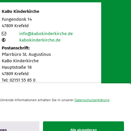
KaBo Kinderkirche
Fungendonk 14
47809
Krefeld
info@kabokinderkirche.de
kabokinderkirche.de
Postanschrift:
Pfarrbüro St. Augustinus
KaBo Kinderkirche
Hauptstraße 18
47809 Krefeld
Tel: 02151 55 85 0