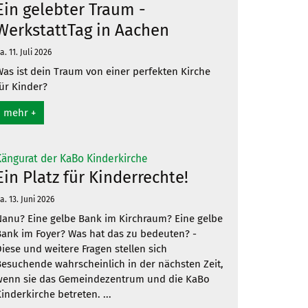
Ein gelebter Traum -
WerkstattTag in Aachen
a. 11. Juli 2026
as ist dein Traum von einer perfekten Kirche
ür Kinder?
mehr +
:
Kängurat der KaBo Kinderkirche
Ein Platz für Kinderrechte!
a. 13. Juni 2026
anu? Eine gelbe Bank im Kirchraum? Eine gelbe
ank im Foyer? Was hat das zu bedeuten? -
iese und weitere Fragen stellen sich
esuchende wahrscheinlich in der nächsten Zeit,
wenn sie das Gemeindezentrum und die KaBo
inderkirche betreten. ...