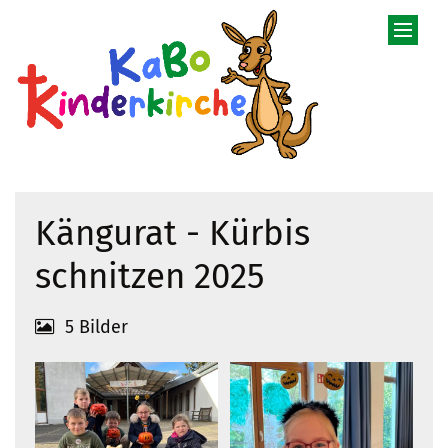
Zum Inhalt springen
Kängurat - Kürbis
schnitzen 2025
5 Bilder