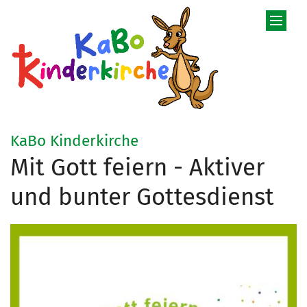
Zum Inhalt springen
:
KaBo Kinderkirche
Mit Gott feiern - Aktiver
und bunter Gottesdienst