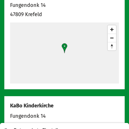
Fungendonk 14
47809
Krefeld
KaBo Kinderkirche
Fungendonk 14
47809
Krefeld