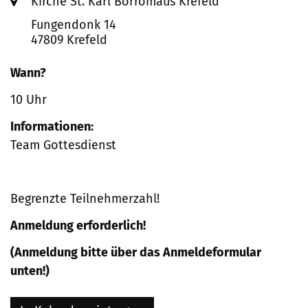
Ort:
Kirche St. Karl Borromäus Krefeld
Fungendonk 14
47809
Krefeld
Wann?
10 Uhr
Informationen:
Team Gottesdienst
Begrenzte Teilnehmerzahl!
Anmeldung erforderlich!
(Anmeldung bitte über das Anmeldeformular
unten!)