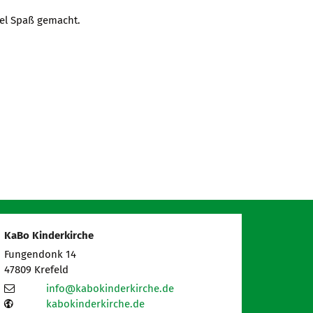
iel Spaß gemacht.
KaBo Kinderkirche
Fungendonk 14
47809
Krefeld
info@kabokinderkirche.de
kabokinderkirche.de