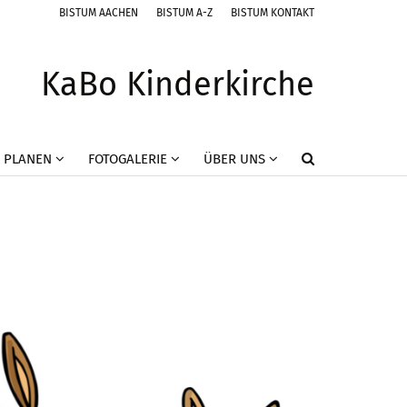
BISTUM AACHEN
BISTUM A-Z
BISTUM KONTAKT
KaBo Kinderkirche
 PLANEN
FOTOGALERIE
ÜBER UNS