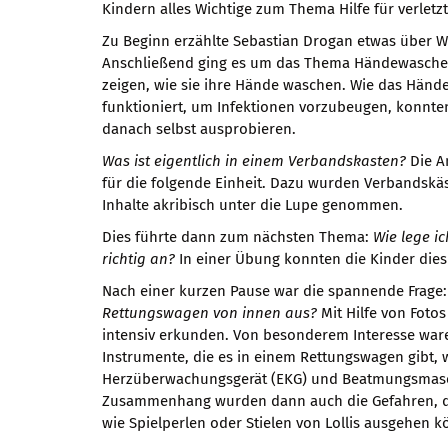
Kindern alles Wichtige zum Thema Hilfe für verletz
Zu Beginn erzählte Sebastian Drogan etwas über 
Anschließend ging es um das Thema Händewaschen.
zeigen, wie sie ihre Hände waschen. Wie das Hände
funktioniert, um Infektionen vorzubeugen, konnten
danach selbst ausprobieren.
Was ist eigentlich in einem Verbandskasten?
Die A
für die folgende Einheit. Dazu wurden Verbandskä
Inhalte akribisch unter die Lupe genommen.
Dies führte dann zum nächsten Thema:
Wie lege i
richtig an?
In einer Übung konnten die Kinder dies
Nach einer kurzen Pause war die spannende Frage:
Rettungswagen von innen aus?
Mit Hilfe von Foto
intensiv erkunden. Von besonderem Interesse ware
Instrumente, die es in einem Rettungswagen gibt, 
Herzüberwachungsgerät (EKG) und Beatmungsmasc
Zusammenhang wurden dann auch die Gefahren, d
wie Spielperlen oder Stielen von Lollis ausgehen 