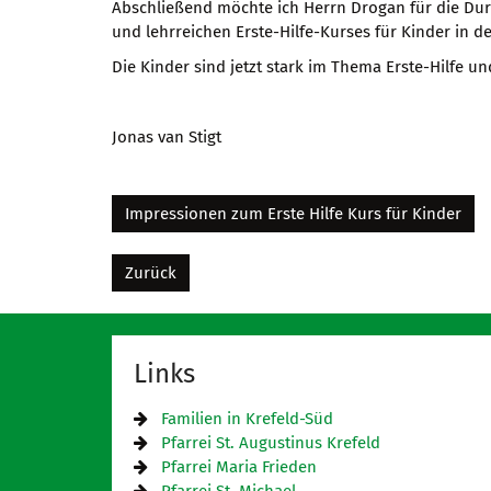
Abschließend möchte ich Herrn Drogan für die D
und lehrreichen Erste-Hilfe-Kurses für Kinder in d
Die Kinder sind jetzt stark im Thema Erste-Hilfe un
Jonas van Stigt
Impressionen zum Erste Hilfe Kurs für Kinder
Zurück
Links
Familien in Krefeld-Süd
Pfarrei St. Augustinus Krefeld
Pfarrei Maria Frieden