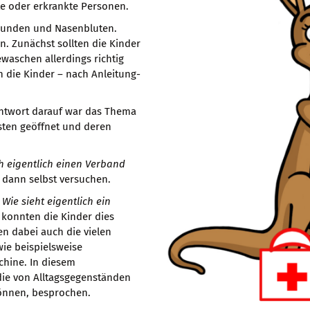
te oder erkrankte Personen.
Wunden und Nasenbluten.
 Zunächst sollten die Kinder
waschen allerdings richtig
 die Kinder – nach Anleitung-
ntwort darauf war das Thema
sten geöffnet und deren
ch eigentlich einen Verband
 dann selbst versuchen.
Wie sieht eigentlich ein
s konnten die Kinder dies
n dabei auch die vielen
wie beispielsweise
hine. In diesem
ie von Alltagsgegenständen
können, besprochen.