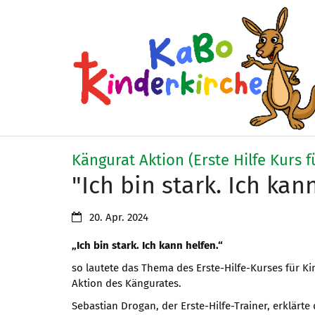
Zum Inhalt springen
Kängurat Aktion (Erste Hilfe Kurs f
"Ich bin stark. Ich kan
Datum:
20. Apr. 2024
„Ich bin stark. Ich kann helfen.“
so lautete das Thema des Erste-Hilfe-Kurses für Kin
Aktion des Kängurates.
Sebastian Drogan, der Erste-Hilfe-Trainer, erklär