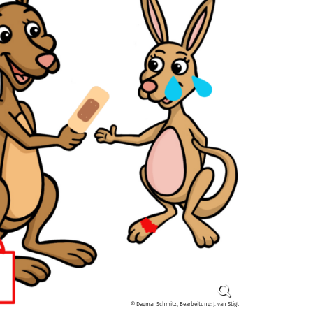
© Dagmar Schmitz, Bearbeitung: J. van Stigt