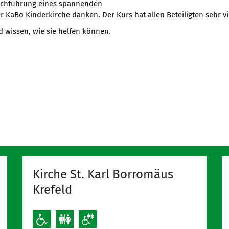
urchführung eines spannenden
er KaBo Kinderkirche danken. Der Kurs hat allen Beteiligten sehr v
d wissen, wie sie helfen können.
Kirche St. Karl Borromäus
Krefeld